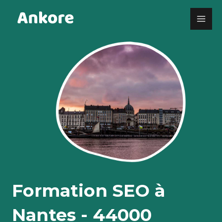
Skip
to
content
Formation SEO à
Nantes - 44000