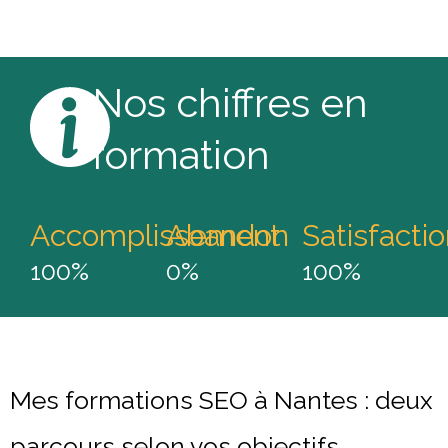
Nos chiffres en
formation
Accomplissement
Abandon
Satisfacti
100%
0%
100%
Mes formations SEO à Nantes : deux
parcours selon vos objectifs