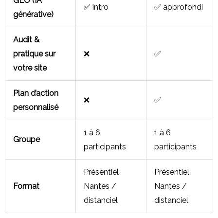
GEO (IA
✅ intro
✅ approfondi
générative)
Audit &
pratique sur
❌
✅
votre site
Plan d’action
❌
✅
personnalisé
1 à 6
1 à 6
Groupe
participants
participants
Présentiel
Présentiel
Format
Nantes /
Nantes /
distanciel
distanciel