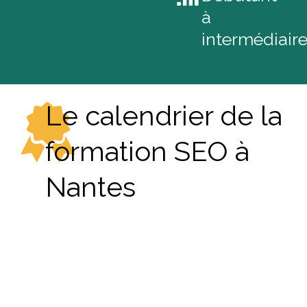
à
intermédiair
Le calendrier de la
formation SEO à
Nantes