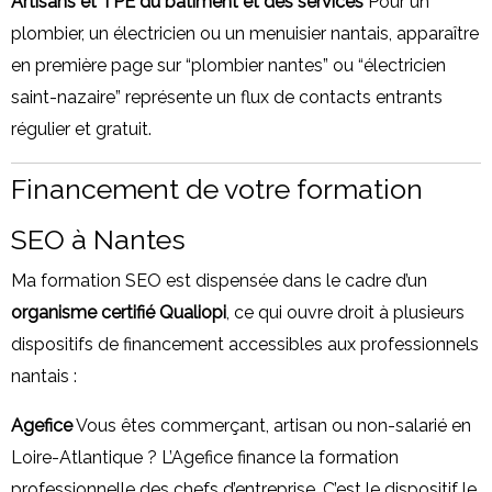
Artisans et TPE du bâtiment et des services
Pour un
plombier, un électricien ou un menuisier nantais, apparaître
en première page sur “plombier nantes” ou “électricien
saint-nazaire” représente un flux de contacts entrants
régulier et gratuit.
Financement de votre formation
SEO à Nantes
Ma formation SEO est dispensée dans le cadre d’un
organisme certifié Qualiopi
, ce qui ouvre droit à plusieurs
dispositifs de financement accessibles aux professionnels
nantais :
Agefice
Vous êtes commerçant, artisan ou non-salarié en
Loire-Atlantique ? L’Agefice finance la formation
professionnelle des chefs d’entreprise. C’est le dispositif le