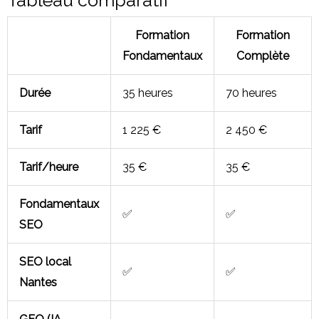
Formation
Formation
Fondamentaux
Complète
Durée
35 heures
70 heures
Tarif
1 225 €
2 450 €
Tarif/heure
35 €
35 €
Fondamentaux
✅
✅
SEO
SEO local
✅
✅
Nantes