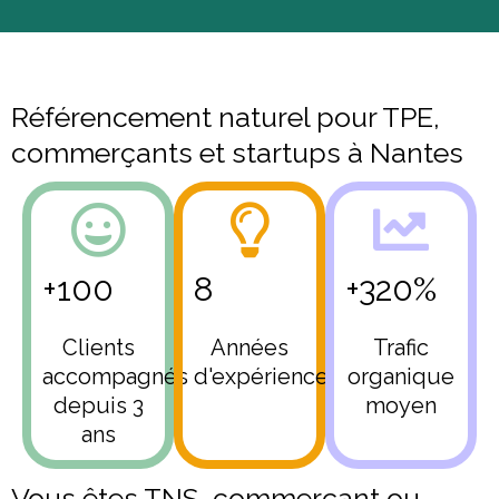
Référencement naturel pour TPE,
commerçants et startups à Nantes
+100
8
+320%
Clients
Années
Trafic
accompagnés
d'expérience
organique
depuis 3
moyen
ans
Vous êtes TNS, commerçant ou