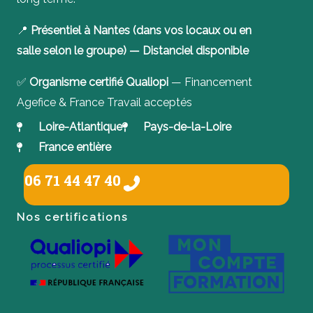
📍
Présentiel à Nantes (dans vos locaux ou en
salle selon le groupe) — Distanciel disponible
✅
Organisme certifié Qualiopi
— Financement
Agefice & France Travail acceptés
Loire-Atlantique
Pays-de-la-Loire
France entière
06 71 44 47 40
Nos certifications