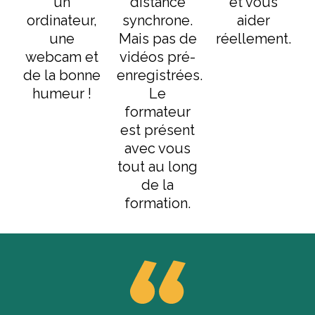
un
distance
et vous
ordinateur,
synchrone.
aider
une
Mais pas de
réellement.
webcam et
vidéos pré-
de la bonne
enregistrées.
humeur !
Le
formateur
est présent
avec vous
tout au long
de la
formation.