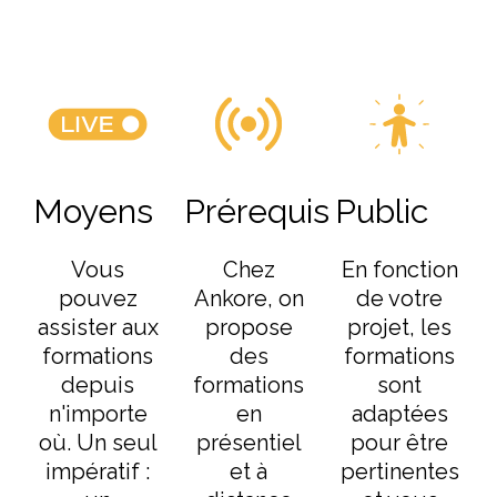
Moyens
Prérequis
Public
Vous
Chez
En fonction
pouvez
Ankore, on
de votre
assister aux
propose
projet, les
formations
des
formations
depuis
formations
sont
n'importe
en
adaptées
où. Un seul
présentiel
pour être
impératif :
et à
pertinentes